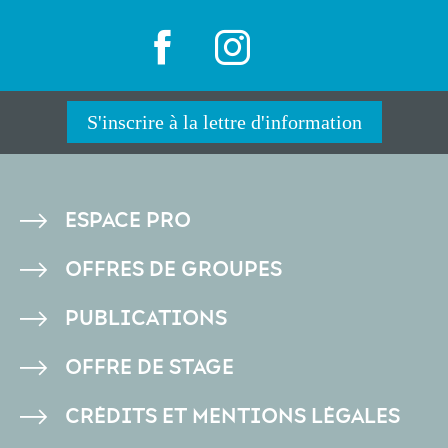
S'inscrire à la lettre d'information
PIED
ESPACE PRO
DE
OFFRES DE GROUPES
PAGE
PUBLICATIONS
OFFRE DE STAGE
CRÉDITS ET MENTIONS LÉGALES