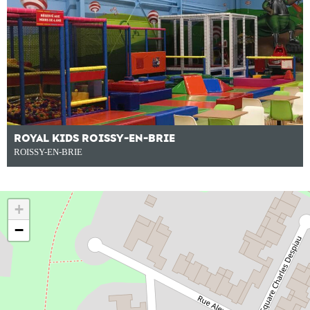
ROYAL KIDS ROISSY-EN-BRIE
ROISSY-EN-BRIE
+
−