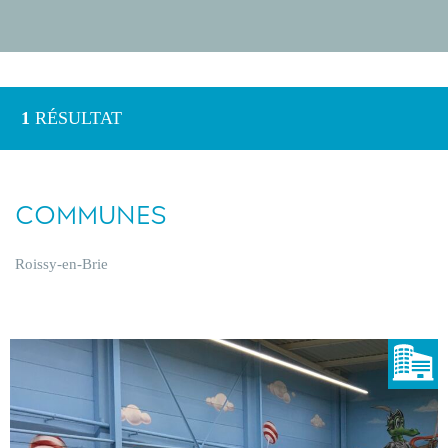
1
RÉSULTAT
COMMUNES
Roissy-en-Brie