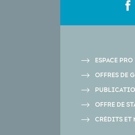
PIED
ESPACE PRO
DE
OFFRES DE 
PAGE
PUBLICATI
OFFRE DE ST
CRÉDITS ET