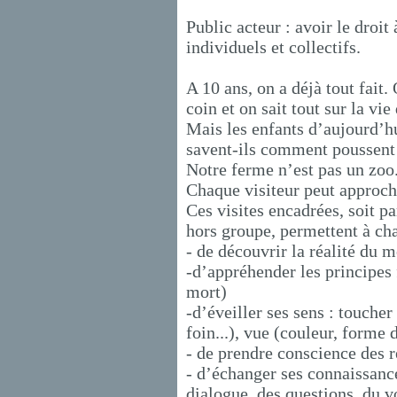
Public acteur : avoir le droit 
individuels et collectifs.
A 10 ans, on a déjà tout fait. 
coin et on sait tout sur la vie
Mais les enfants d’aujourd’hu
savent-ils comment poussent l
Notre ferme n’est pas un zoo
Chaque visiteur peut approche
Ces visites encadrées, soit p
hors groupe, permettent à cha
- de découvrir la réalité du 
-d’appréhender les principes 
mort)
-d’éveiller ses sens : toucher
foin...), vue (couleur, forme 
- de prendre conscience des 
- d’échanger ses connaissance
dialogue, des questions, du v