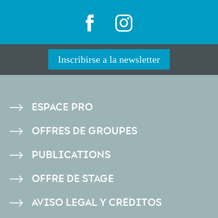
Inscribirse a la newsletter
PIED
ESPACE PRO
DE
OFFRES DE GROUPES
PAGE
PUBLICATIONS
OFFRE DE STAGE
AVISO LEGAL Y CRÉDITOS