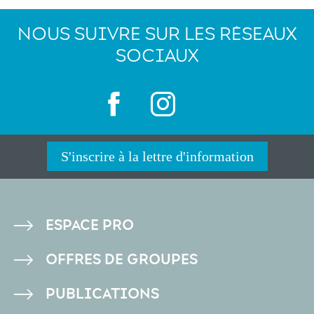
NOUS SUIVRE SUR LES RÉSEAUX
SOCIAUX
S'inscrire à la lettre d'information
PIED
ESPACE PRO
DE
OFFRES DE GROUPES
PAGE
PUBLICATIONS