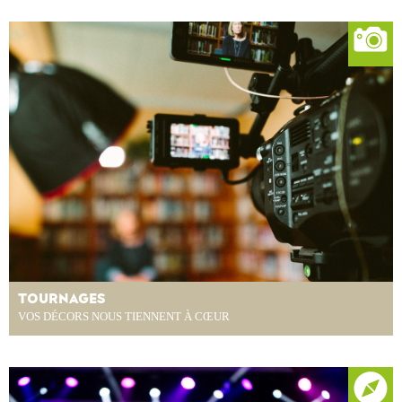
TOURNAGES
VOS DÉCORS NOUS TIENNENT À CŒUR