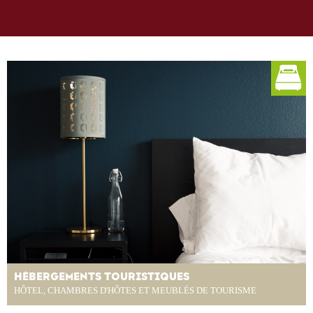
HÉBERGEMENTS TOURISTIQUES
HÔTEL, CHAMBRES D'HÔTES ET MEUBLÉS DE TOURISME