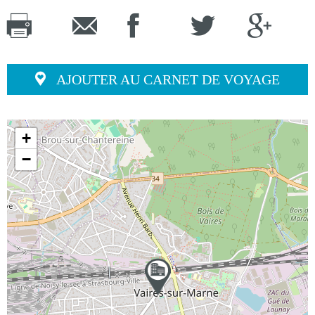
AJOUTER AU CARNET DE VOYAGE
+
−