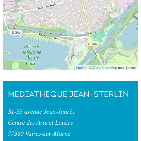
Leaflet
| ©
OpenStreetMap
contributors
MÉDIATHÈQUE JEAN-STERLIN
31-33 avenue Jean-Jaurès
Centre des Arts et Loisirs
77360 Vaires-sur-Marne