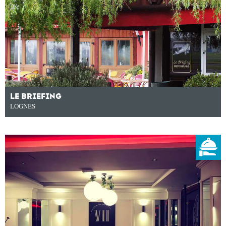
LE BRIEFING
LOGNES