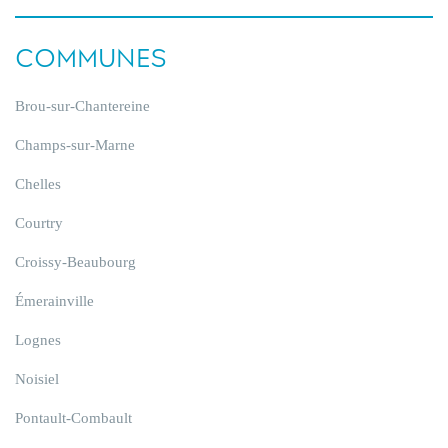
COMMUNES
Brou-sur-Chantereine
Champs-sur-Marne
Chelles
Courtry
Croissy-Beaubourg
Émerainville
Lognes
Noisiel
Pontault-Combault