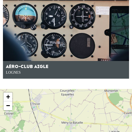
AÉRO-CLUB AIGLE
LOGNES
+
−