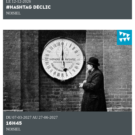
LE 12-12-2026
#HASHTAG DÉCLIC
NOISIEL
DU 07-03-2027 AU 27-06-2027
16H45
NOISIEL