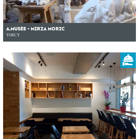
A.MUSÉE - MIRZA MORIC
TORCY