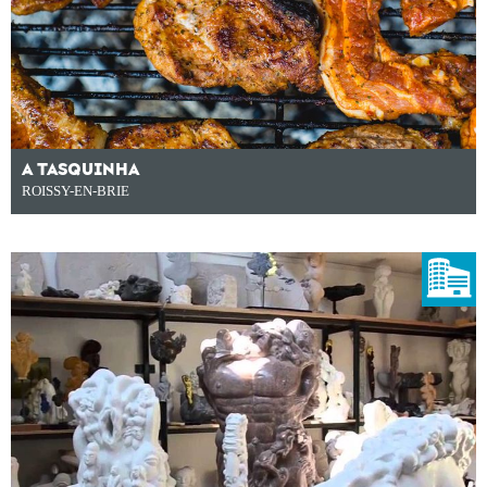
A TASQUINHA
ROISSY-EN-BRIE