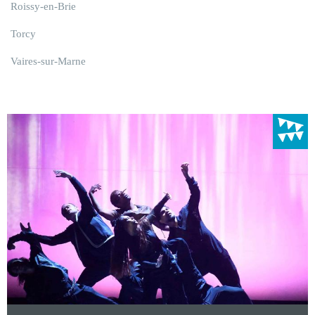
Roissy-en-Brie
Torcy
Vaires-sur-Marne