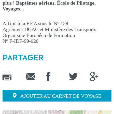
plus ! Baptêmes aériens, École de Pilotage,
Voyages...
Affilié à la F.F.A sous le N° 158
Agrément DGAC et Ministère des Transports
Organisme Européen de Formation
N° F-IDF-99-020
PARTAGER
AJOUTER AU CARNET DE VOYAGE