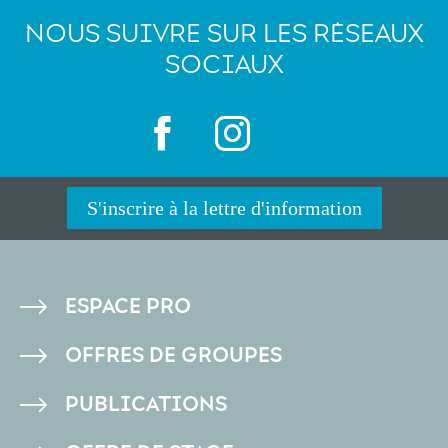
NOUS SUIVRE SUR LES RÉSEAUX
SOCIAUX
S'inscrire à la lettre d'information
PIED
ESPACE PRO
DE
OFFRES DE GROUPES
PAGE
PUBLICATIONS