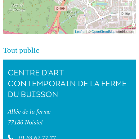
Leaflet
| ©
OpenStreetMap
contributors
Tout public
CENTRE D'ART
CONTEMPORAIN DE LA FERME
DU BUISSON
Allée de la ferme
77186 Noisiel
01 64 62 77 77