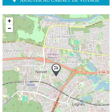
AJOUTER AU CARNET DE VOYAGE
+
−