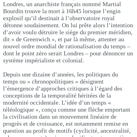
Londres, un anarchiste français nommé Martial
Bourdin trouve la mort à 16h45 lorsque l’engin
explosif qu’il destinait à l’observatoire royal
détonne soudainement. On lui prête alors l’intention
d’avoir voulu détruire le siège du premier méridien,
dit « de Greenwich », et par là même, attenter au
nouvel ordre mondial de rationalisation du temps –
dont le point zéro serait Londres – pour dénoncer un
système impérialiste et colonial.
Depuis une dizaine d’années, les politiques du
temps ou « chronopolitiques » désignent
l’émergence d’approches critiques à l’égard des
conceptions de la temporalité héritées de la
modernité occidentale. L’idée d’un temps «
téléologique », conçu comme une flèche emportant
la civilisation dans un mouvement linéaire de
progrès et de croissance, est notamment remise en
question au profit de motifs (cyclicité, ancestralité,