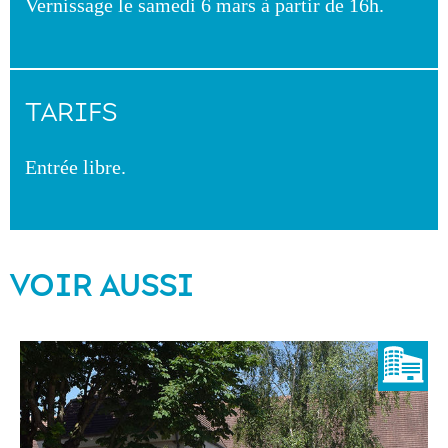
Vernissage le samedi 6 mars à partir de 16h.
TARIFS
Entrée libre.
VOIR AUSSI