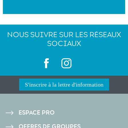
NOUS SUIVRE SUR LES RÉSEAUX
SOCIAUX
S'inscrire à la lettre d'information
PIED
ESPACE PRO
DE
OFFRES DE GROUPES