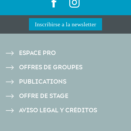
Inscribirse a la newsletter
PIED
ESPACE PRO
DE
OFFRES DE GROUPES
PAGE
PUBLICATIONS
OFFRE DE STAGE
AVISO LEGAL Y CRÉDITOS