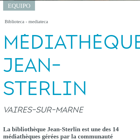
EQUIPO
Biblioteca - mediateca
MÉDIATHÈQU
JEAN-
STERLIN
VAIRES-SUR-MARNE
La bibliothèque Jean-Sterlin est une des 14
médiathèques gérées par la communauté