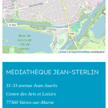
Leaflet
| ©
OpenStreetMap
contributors
MÉDIATHÈQUE JEAN-STERLIN
31-33 avenue Jean-Jaurès
Centre des Arts et Loisirs
77360 Vaires-sur-Marne