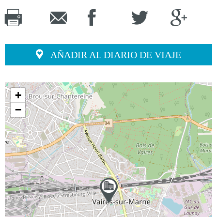
AÑADIR AL DIARIO DE VIAJE
+
−