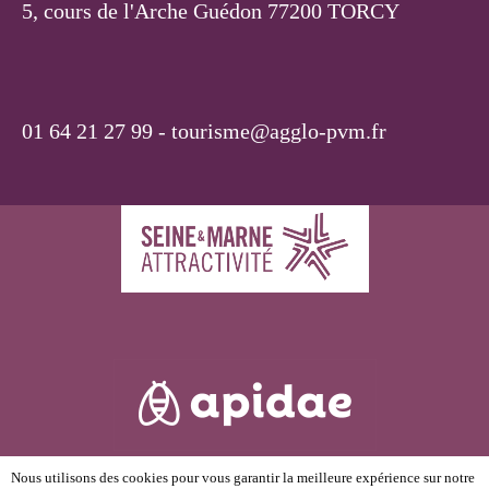
5, cours de l'Arche Guédon 77200 TORCY
01 64 21 27 99 -
tourisme@agglo-pvm.fr
Nous utilisons des cookies pour vous garantir la meilleure expérience sur notre