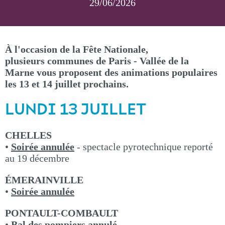
29/06/2026
À l'occasion de la Fête Nationale,
plusieurs communes de Paris - Vallée de la
Marne vous proposent des animations populaires
les 13 et 14 juillet prochains.
LUNDI 13 JUILLET
CHELLES
•
Soirée annulée
- spectacle pyrotechnique reporté
au 19 décembre
ÉMERAINVILLE
•
Soirée annulée
PONTAULT-COMBAULT
•
Bal des pompiers annulé