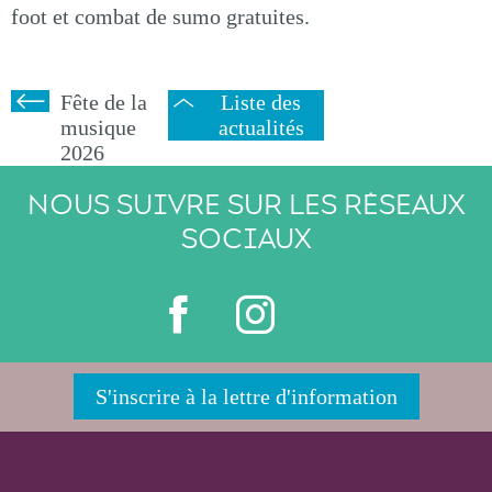
foot et combat de sumo gratuites.
Fête de la
Liste des
musique
actualités
2026
NOUS SUIVRE SUR LES RÉSEAUX
SOCIAUX
S'inscrire à la lettre d'information