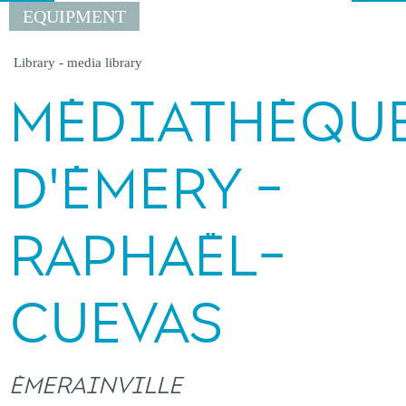
EQUIPMENT
Library - media library
MÉDIATHÈQU
D'ÉMERY -
RAPHAËL-
CUEVAS
ÉMERAINVILLE