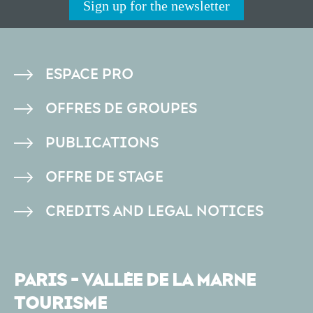
Sign up for the newsletter
PIED
ESPACE PRO
DE
OFFRES DE GROUPES
PAGE
PUBLICATIONS
OFFRE DE STAGE
CREDITS AND LEGAL NOTICES
PARIS - VALLÉE DE LA MARNE
TOURISME