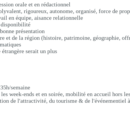
ssion orale et en rédactionnel
lyvalent, rigoureux, autonome, organisé, force de prop
vail en équipe, aisance relationnelle
 disponibilité
 bonne présentation
e et de la région (histoire, patrimoine, géographie, off
rmatiques
 étrangère serait un plus
: 35h/semaine
 les week-ends et en soirée, mobilité en accueil hors le
ction de l'attractivité, du tourisme & de l'événementiel 