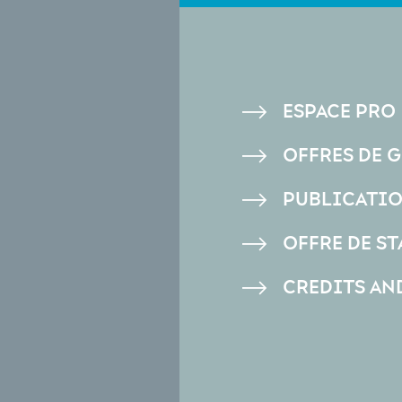
PIED
ESPACE PRO
DE
OFFRES DE 
PAGE
PUBLICATI
OFFRE DE ST
CREDITS AN