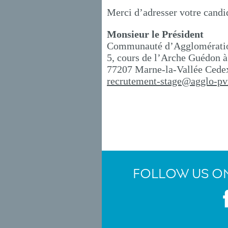
Merci d’adresser votre candid
Monsieur le Président
Communauté d’Agglomération
5, cours de l’Arche Guédon à
77207 Marne-la-Vallée Cede
recrutement-stage@agglo-pv
FOLLOW US ON