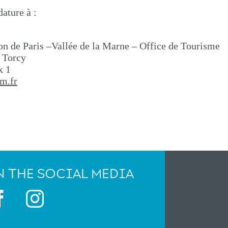
ature à :
 de Paris –Vallée de la Marne – Office de Tourisme
 Torcy
x 1
m.fr
 THE SOCIAL MEDIA