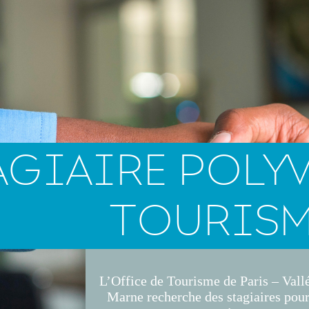
AGIAIRE POLY
TOURIS
L’Office de Tourisme de Paris – Vallé
Marne recherche des stagiaires pour