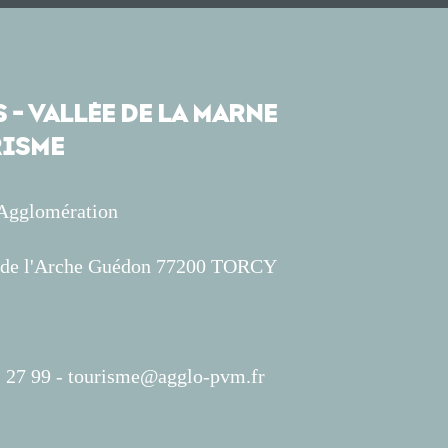
 - VALLÉE DE LA MARNE
ISME
'Agglomération
s de l'Arche Guédon 77200 TORCY
 27 99 -
tourisme@agglo-pvm.fr