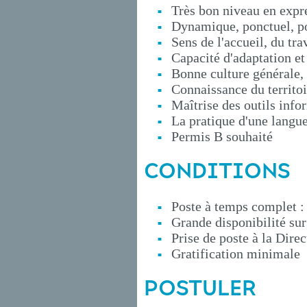
Très bon niveau en expre
Dynamique, ponctuel, po
Sens de l'accueil, du tra
Capacité d'adaptation et
Bonne culture générale,
Connaissance du territoir
Maîtrise des outils info
La pratique d'une langue
Permis B souhaité
CONDITIONS
Poste à temps complet 
Grande disponibilité sur
Prise de poste à la Dire
Gratification minimale
POSTULER