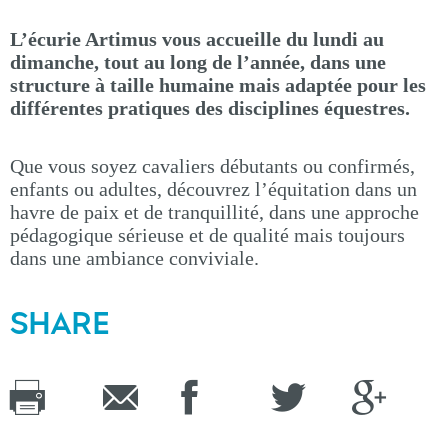
L’écurie Artimus vous accueille du lundi au
dimanche, tout au long de l’année, dans une
structure à taille humaine mais adaptée pour les
différentes pratiques des disciplines équestres.
Que vous soyez cavaliers débutants ou confirmés,
enfants ou adultes, découvrez l’équitation dans un
havre de paix et de tranquillité, dans une approche
pédagogique sérieuse et de qualité mais toujours
dans une ambiance conviviale.
SHARE