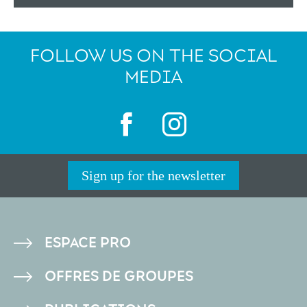
FOLLOW US ON THE SOCIAL
MEDIA
Sign up for the newsletter
PIED
ESPACE PRO
DE
OFFRES DE GROUPES
PAGE