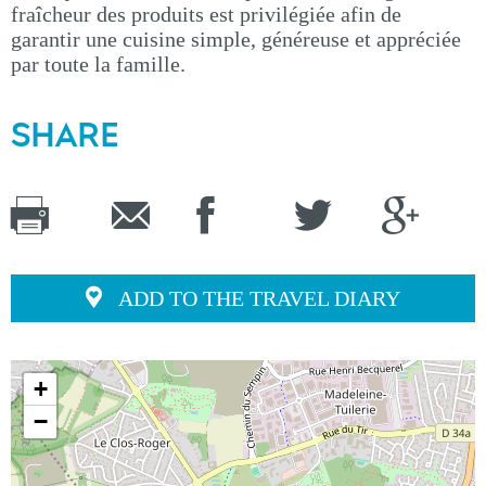
fraîcheur des produits est privilégiée afin de
garantir une cuisine simple, généreuse et appréciée
par toute la famille.
SHARE
ADD TO THE TRAVEL DIARY
+
−