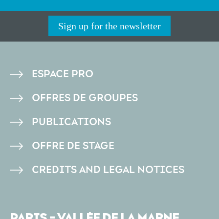
Sign up for the newsletter
PIED
ESPACE PRO
DE
OFFRES DE GROUPES
PAGE
PUBLICATIONS
OFFRE DE STAGE
CREDITS AND LEGAL NOTICES
PARIS - VALLÉE DE LA MARNE