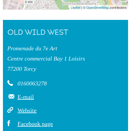
Leaflet
| ©
OpenStreetMap
contributors
OLD WILD WEST
Promenade du 7e Art
Centre commercial Bay 1 Loisirs
77200 Torcy
0160063278
E-mail
Website
Facebook page