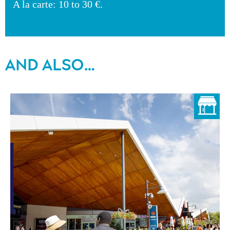
A la carte: 10 to 30 €.
AND ALSO…