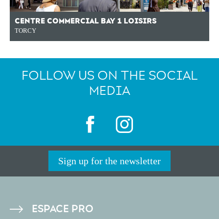
CENTRE COMMERCIAL BAY 1 LOISIRS
TORCY
FOLLOW US ON THE SOCIAL
MEDIA
Sign up for the newsletter
PIED
ESPACE PRO