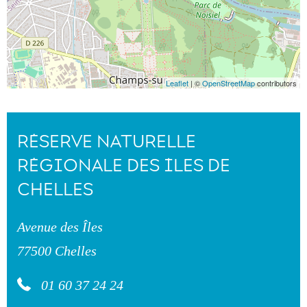
Leaflet
| ©
OpenStreetMap
contributors
RÉSERVE NATURELLE
RÉGIONALE DES ÎLES DE
CHELLES
Avenue des Îles
77500 Chelles
01 60 37 24 24