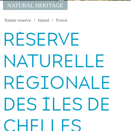
NATURAL HERITAGE
Nature reserve
Island
Forest
RÉSERVE
NATURELLE
RÉGIONALE
DES ÎLES DE
CHELLES