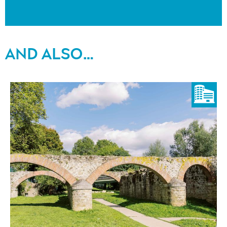
AND ALSO…