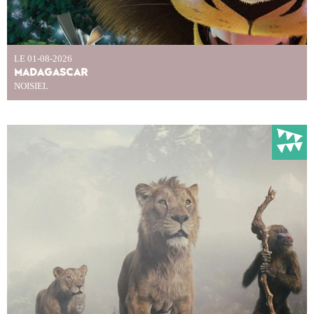
LE 01-08-2026
MADAGASCAR
NOISIEL