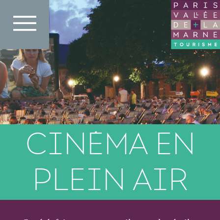
Aller
au
contenu
principal
CINÉMA EN
PLEIN AIR