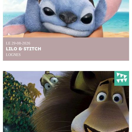
LE 29-08-2026
LILO & STITCH
LOGNES