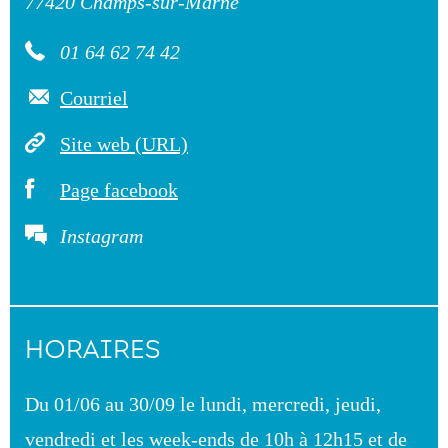
77420 Champs-sur-Marne
01 64 62 74 42
Courriel
Site web (URL)
Page facebook
Instagram
HORAIRES
Du 01/06 au 30/09 le lundi, mercredi, jeudi,
vendredi et les week-ends de 10h à 12h15 et de