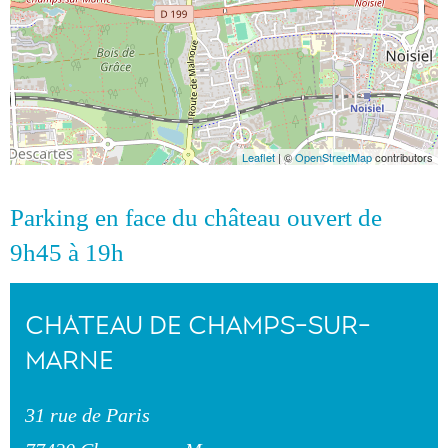
Leaflet
| ©
OpenStreetMap
contributors
Parking en face du château ouvert de
9h45 à 19h
CHÂTEAU DE CHAMPS-SUR-
MARNE
31 rue de Paris