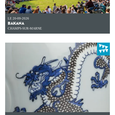
LE 20-09-2026
BAKANA
CHAMPS-SUR-MARNE