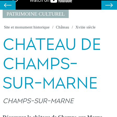
PATRIMOINE CULTUREL
Site et monument historique
Château
Xviiie siècle
CHÂTEAU DE
CHAMPS-
SUR-MARNE
CHAMPS-SUR-MARNE