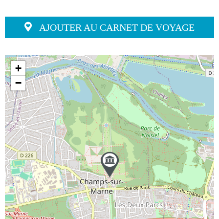
AJOUTER AU CARNET DE VOYAGE
+
−