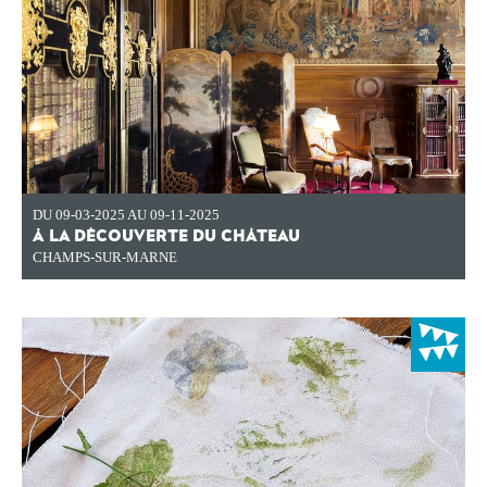
DU 09-03-2025 AU 09-11-2025
À LA DÉCOUVERTE DU CHÂTEAU
CHAMPS-SUR-MARNE