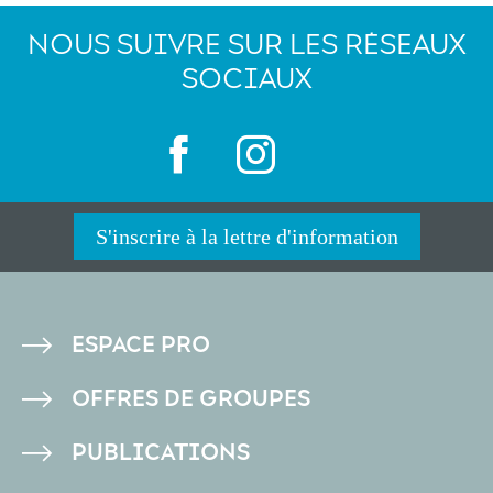
NOUS SUIVRE SUR LES RÉSEAUX
SOCIAUX
S'inscrire à la lettre d'information
PIED
ESPACE PRO
DE
OFFRES DE GROUPES
PAGE
PUBLICATIONS