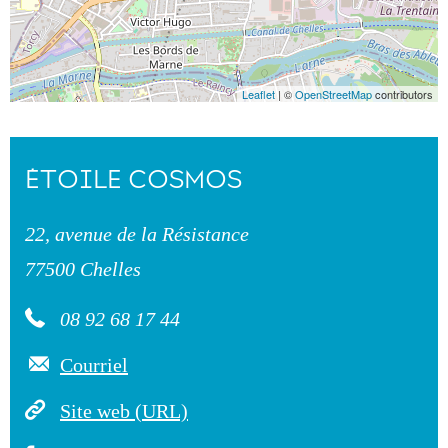
Leaflet
| ©
OpenStreetMap
contributors
ÉTOILE COSMOS
22, avenue de la Résistance
77500 Chelles
08 92 68 17 44
Courriel
Site web (URL)