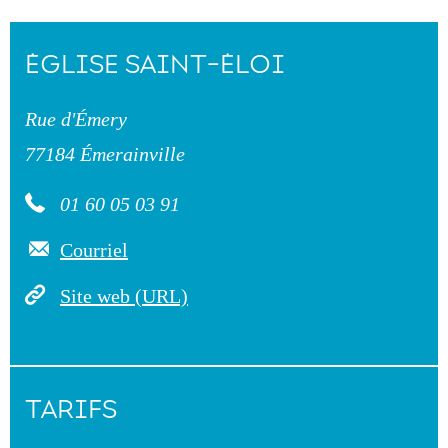
ÉGLISE SAINT-ÉLOI
Rue d'Émery
77184 Émerainville
01 60 05 03 91
Courriel
Site web (URL)
TARIFS