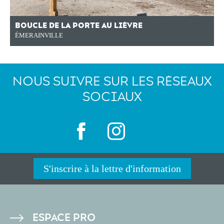
BOUCLE DE LA PORTE AU LIÈVRE
ÉMERAINVILLE
NOUS SUIVRE SUR LES RÉSEAUX
SOCIAUX
S'inscrire à la lettre d'information
PIED
ESPACE PRO