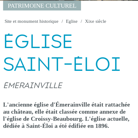
PATRIMOINE CULTUREL
Site et monument historique
Eglise
Xixe siècle
ÉGLISE
SAINT-ÉLOI
ÉMERAINVILLE
L'ancienne église d'Émerainville était rattachée
au château, elle était classée comme annexe de
l'église de Croissy-Beaubourg. L'église actuelle,
dédiée à Saint-Éloi a été édifiée en 1896.