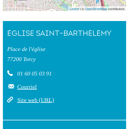
Leaflet
| ©
OpenStreetMap
contributors
ÉGLISE SAINT-BARTHÉLÉMY
Place de l'église
77200 Torcy
01 60 05 03 91
Courriel
Site web (URL)