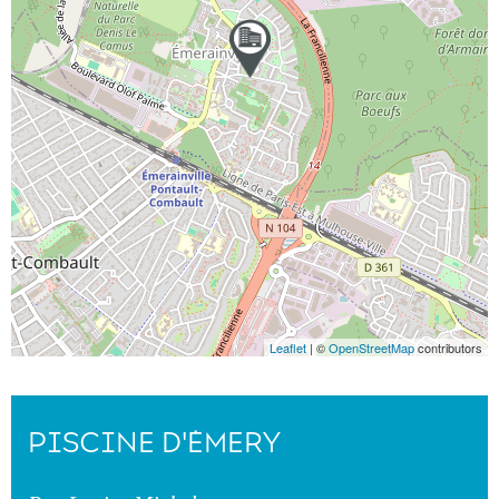
Leaflet
| ©
OpenStreetMap
contributors
PISCINE D'ÉMERY