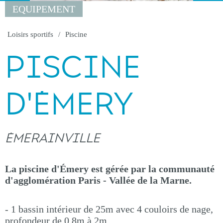
EQUIPEMENT
Loisirs sportifs
Piscine
PISCINE
D'ÉMERY
ÉMERAINVILLE
La piscine d'Émery est gérée par la communauté
d'agglomération Paris - Vallée de la Marne.
- 1 bassin intérieur de 25m avec 4 couloirs de nage,
profondeur de 0,8m à 2m.