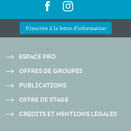
S'inscrire à la lettre d'information
PIED
ESPACE PRO
DE
OFFRES DE GROUPES
PAGE
PUBLICATIONS
OFFRE DE STAGE
CRÉDITS ET MENTIONS LÉGALES