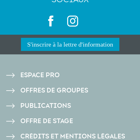
S'inscrire à la lettre d'information
PIED
ESPACE PRO
DE
OFFRES DE GROUPES
PAGE
PUBLICATIONS
OFFRE DE STAGE
CRÉDITS ET MENTIONS LÉGALES