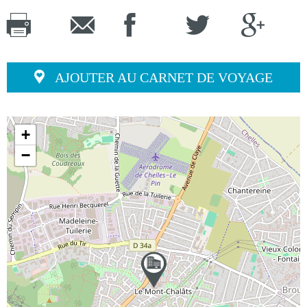
AJOUTER AU CARNET DE VOYAGE
+
−