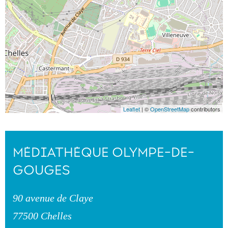
Leaflet
| ©
OpenStreetMap
contributors
MÉDIATHÈQUE OLYMPE-DE-
GOUGES
90 avenue de Claye
77500 Chelles