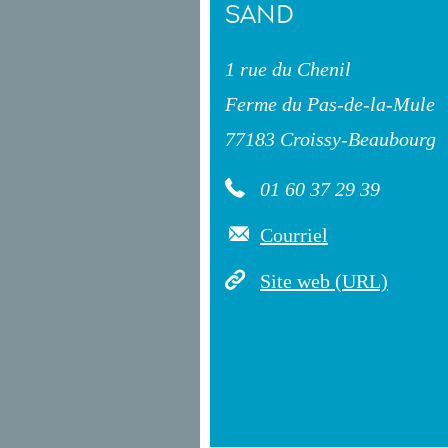
SAND
1 rue du Chenil
Ferme du Pas-de-la-Mule
77183 Croissy-Beaubourg
01 60 37 29 39
Courriel
Site web (URL)