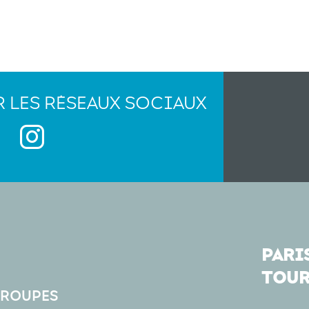
R LES RÉSEAUX SOCIAUX
PARIS
TOUR
GROUPES