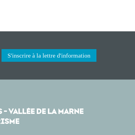
S'inscrire à la lettre d'information
 - VALLÉE DE LA MARNE
ISME