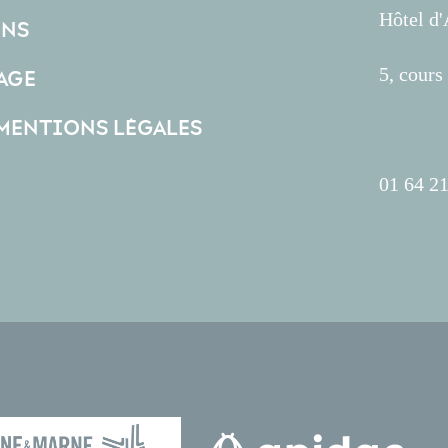
Hôtel d
ONS
5, cour
AGE
 MENTIONS LÉGALES
01 64 21