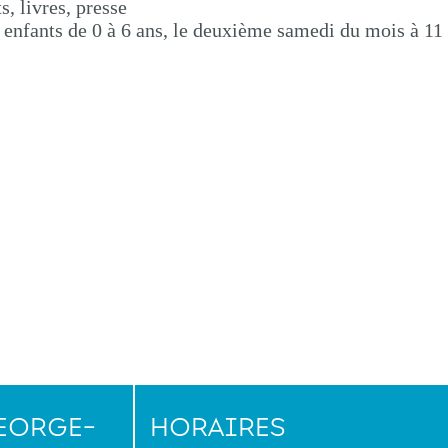
, livres, presse
s enfants de 0 à 6 ans, le deuxième samedi du mois à 11 
EORGE-
HORAIRES