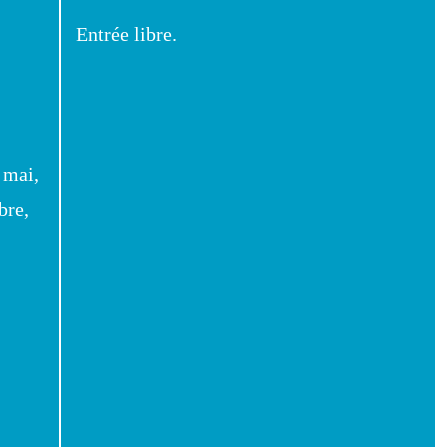
Entrée libre.
 mai,
bre,