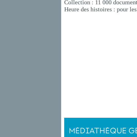
Collection : 11 000 documents
Heure des histoires : pour le
MÉDIATHÈQUE G