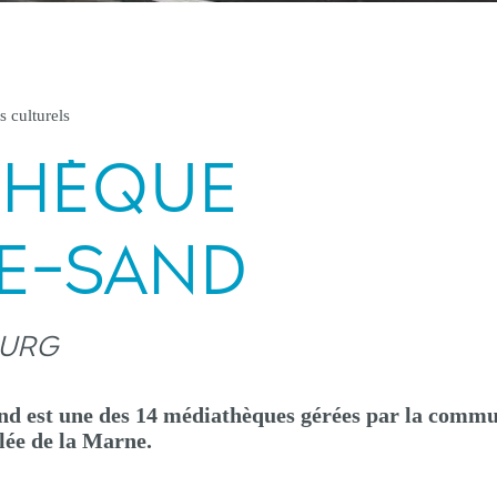
s culturels
THÈQUE
E-SAND
OURG
d est une des 14 médiathèques gérées par la comm
lée de la Marne.