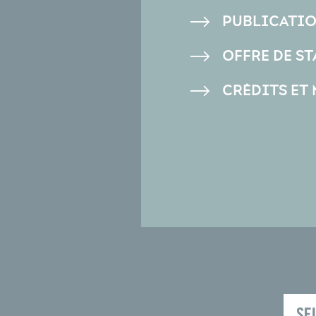
PAGE
PUBLICATI
OFFRE DE ST
CRÉDITS ET