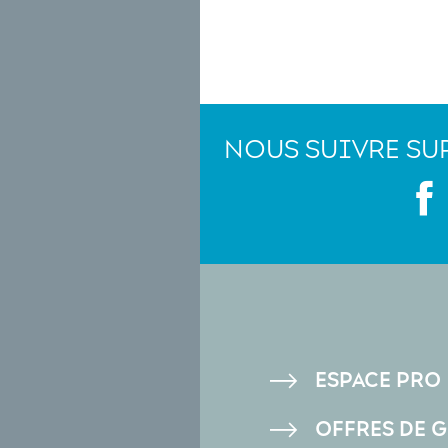
NOUS SUIVRE SU
PIED
ESPACE PRO
DE
OFFRES DE 