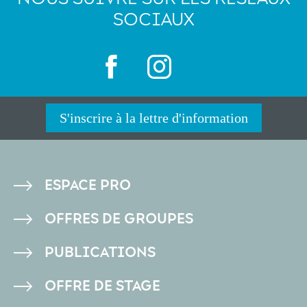
SOCIAUX
S'inscrire à la lettre d'information
PIED
ESPACE PRO
DE
OFFRES DE GROUPES
PAGE
PUBLICATIONS
OFFRE DE STAGE