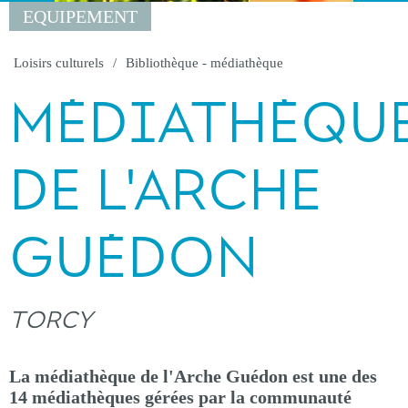
EQUIPEMENT
Loisirs culturels
Bibliothèque - médiathèque
MÉDIATHÈQU
DE L'ARCHE
GUÉDON
TORCY
La médiathèque de l'Arche Guédon est une des
14 médiathèques gérées par la communauté