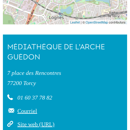
Leaflet
| ©
OpenStreetMap
contributors
MÉDIATHÈQUE DE L'ARCHE
GUÉDON
7 place des Rencontres
77200 Torcy
01 60 37 78 82
Courriel
Site web (URL)