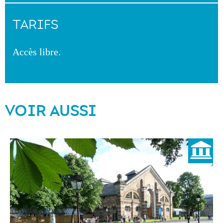
TARIFS
Accès libre.
VOIR AUSSI