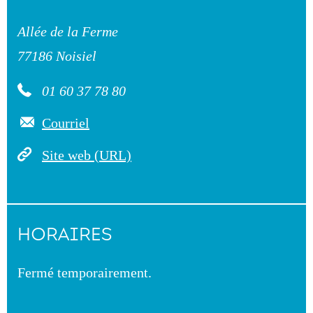
Allée de la Ferme
77186 Noisiel
01 60 37 78 80
Courriel
Site web (URL)
HORAIRES
Fermé temporairement.