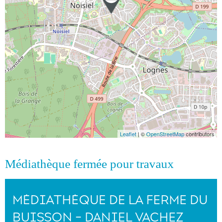
Leaflet
| ©
OpenStreetMap
contributors
Médiathèque fermée pour travaux
MÉDIATHÈQUE DE LA FERME DU
BUISSON - DANIEL VACHEZ