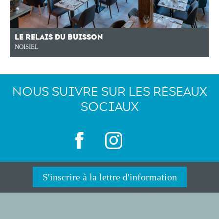
LE RELAIS DU BUISSON
NOISIEL
NOUS SUIVRE SUR LES RÉSEAUX
SOCIAUX
S'inscrire à la lettre d'information