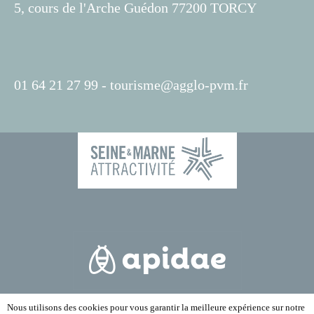
5, cours de l'Arche Guédon 77200 TORCY
01 64 21 27 99 -
tourisme@agglo-pvm.fr
Nous utilisons des cookies pour vous garantir la meilleure expérience sur notre