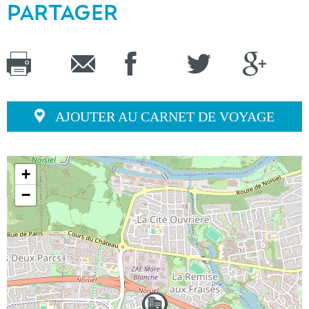
PARTAGER
AJOUTER AU CARNET DE VOYAGE
+
−