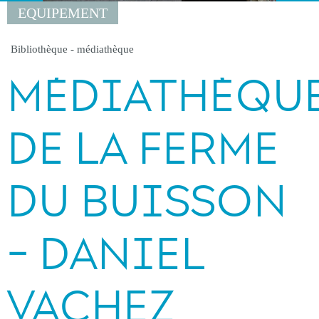
EQUIPEMENT
Bibliothèque - médiathèque
MÉDIATHÈQU
DE LA FERME
DU BUISSON
- DANIEL
VACHEZ