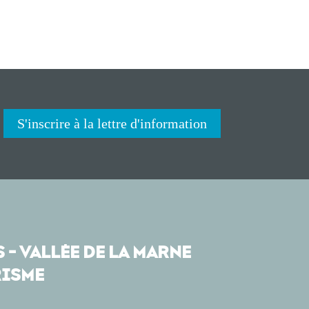
S'inscrire à la lettre d'information
 - VALLÉE DE LA MARNE
ISME