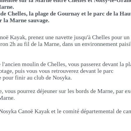
mentée sur la Marne entre Chelles et Noisy-le-Gran
Marne.
de Chelles, la plage de Gournay et le parc de la Haut
r la Marne sauvage.
noë Kayak, prenez une navette jusqu'à Chelles pour un
on 2h au fil de la Marne, dans un environnement paisi
 l'ancien moulin de Chelles, vous passerez devant la pl
tage, puis vous vous retrouverez devant le parc
 pour finir au club de Nosyka.
ie, vous pourrez déjeuner sur les bords de Marne, par e
 Marne.
ubNosyka Canoë Kayak et le comité départemental de ca