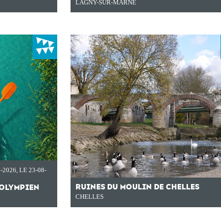
LAGNY-SUR-MARNE
7-2026
,
LE 23-08-
RUINES DU MOULIN DE CHELLES
 OLYMPIEN
CHELLES