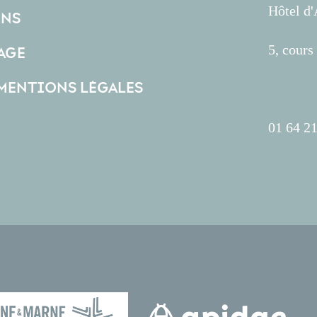
Hôtel d
ONS
5, cour
AGE
 MENTIONS LÉGALES
01 64 21