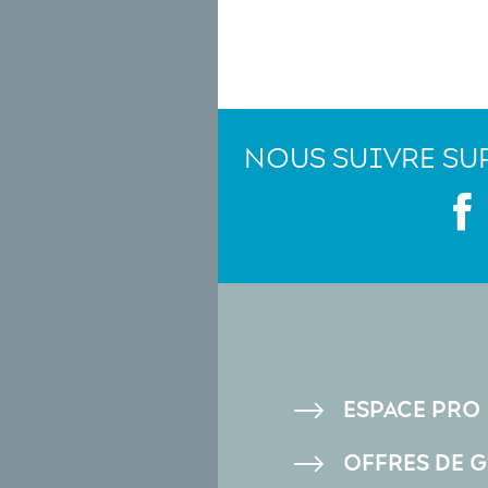
NOUS SUIVRE SU
PIED
ESPACE PRO
DE
OFFRES DE 
PAGE