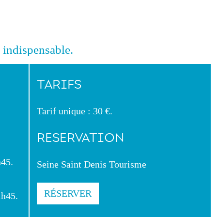
 indispensable.
TARIFS
Tarif unique : 30 €.
RESERVATION
h45.
Seine Saint Denis Tourisme
RÉSERVER
1h45.