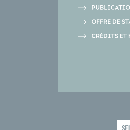
PUBLICATI
OFFRE DE ST
CRÉDITS ET