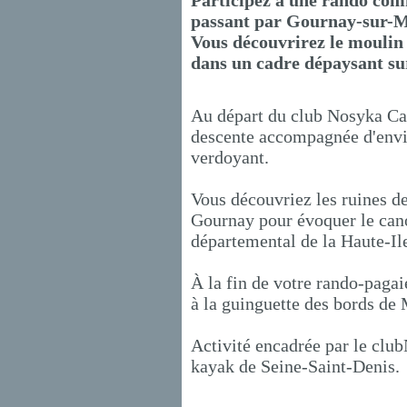
Participez à une rando com
passant par Gournay-sur-
Vous découvrirez le moulin 
dans un cadre dépaysant su
Au départ du club Nosyka Ca
descente accompagnée d'envir
verdoyant.
Vous découvriez les ruines de
Gournay pour évoquer le cano
départemental de la Haute-Ile
À la fin de votre rando-paga
à la guinguette des bords de
Activité encadrée par le cl
kayak de Seine-Saint-Denis.