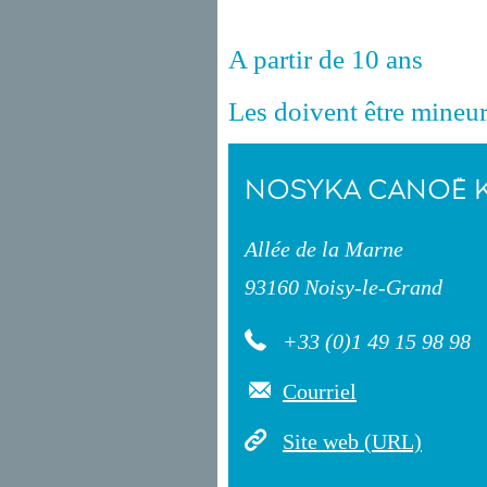
A partir de 10 ans
Les doivent être mineur
NOSYKA CANOË 
Allée de la Marne
93160 Noisy-le-Grand
+33 (0)1 49 15 98 98
Courriel
Site web (URL)