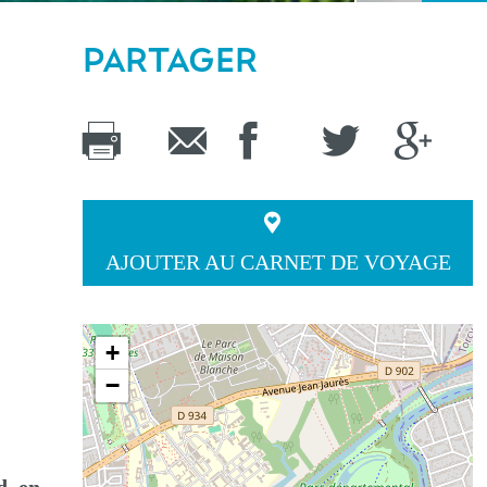
PARTAGER
AJOUTER AU CARNET DE VOYAGE
+
−