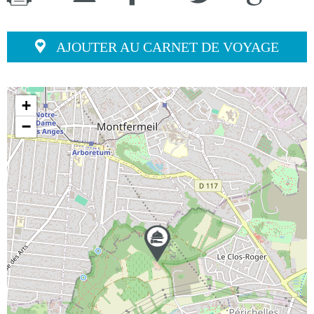
AJOUTER AU CARNET DE VOYAGE
+
−