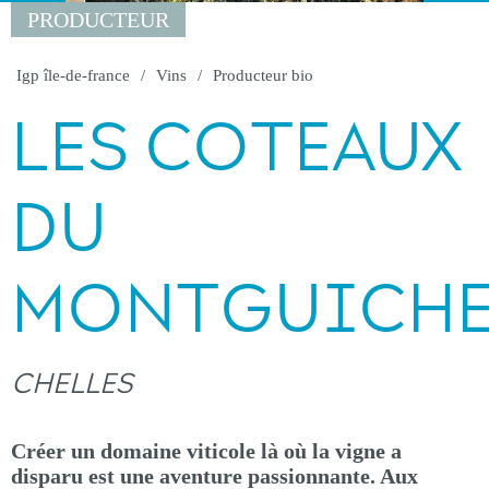
PRODUCTEUR
Igp île-de-france
Vins
Producteur bio
LES COTEAUX
DU
MONTGUICH
CHELLES
Créer un domaine viticole là où la vigne a
disparu est une aventure passionnante. Aux