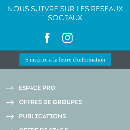
NOUS SUIVRE SUR LES RÉSEAUX
SOCIAUX
S'inscrire à la lettre d'information
PIED
ESPACE PRO
DE
OFFRES DE GROUPES
PAGE
PUBLICATIONS