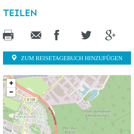
TEILEN
ZUM REISETAGEBUCH HINZUFÜGEN
+
−