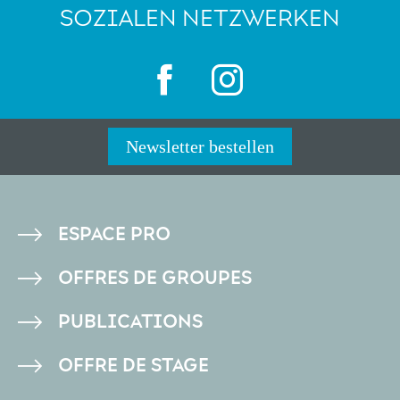
SOZIALEN NETZWERKEN
Newsletter bestellen
PIED
ESPACE PRO
DE
OFFRES DE GROUPES
PAGE
PUBLICATIONS
OFFRE DE STAGE