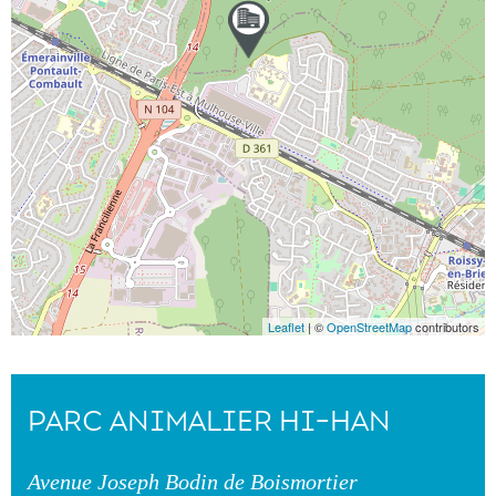
Leaflet
| ©
OpenStreetMap
contributors
PARC ANIMALIER HI-HAN
Avenue Joseph Bodin de Boismortier