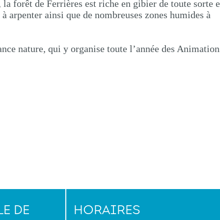
a forêt de Ferrières est riche en gibier de toute sorte e
s à arpenter ainsi que de nombreuses zones humides à
rance nature, qui y organise toute l’année des Animation
E DE
HORAIRES