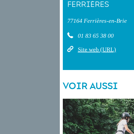
FERRIÈRES
77164 Ferrières-en-Brie
01 83 65 38 00
Site web (URL)
VOIR AUSSI