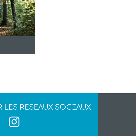
R LES RÉSEAUX SOCIAUX