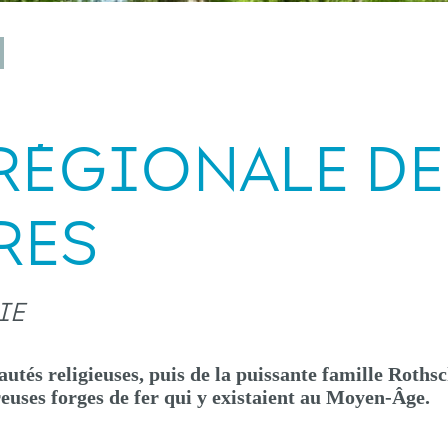
RÉGIONALE DE
RES
IE
tés religieuses, puis de la puissante famille Rothsc
uses forges de fer qui y existaient au Moyen-Âge.