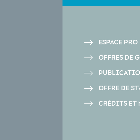
PIED
ESPACE PRO
DE
OFFRES DE 
PAGE
PUBLICATI
OFFRE DE ST
CRÉDITS ET