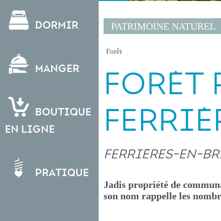
Dormir
PATRIMOINE NATUREL
Forêt
Manger
FORÊT 
FERRIÈ
Boutique
en ligne
FERRIÈRES-EN-BR
Pratique
Jadis propriété de communau
son nom rappelle les nombre