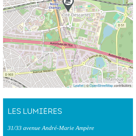
Leaflet
| ©
OpenStreetMap
contributors
LES LUMIÈRES
31/33 avenue André-Marie Ampère