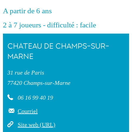
A partir de 6 ans
2 à 7 joueurs - difficulté : facile
CHÂTEAU DE CHAMPS-SUR-
MARNE
31 rue de Paris
77420 Champs-sur-Marne
06 16 99 40 19
Courriel
Site web (URL)