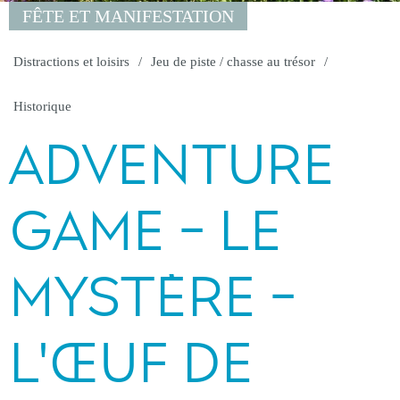
FÊTE ET MANIFESTATION
Distractions et loisirs
Jeu de piste / chasse au trésor
Historique
ADVENTURE
GAME - LE
MYSTÈRE -
L'ŒUF DE