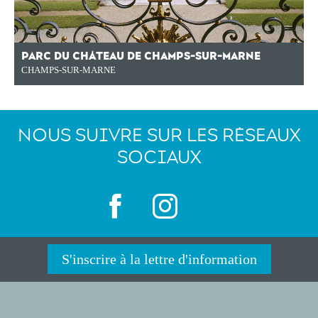
PARC DU CHÂTEAU DE CHAMPS-SUR-MARNE
CHAMPS-SUR-MARNE
NOUS SUIVRE SUR LES RÉSEAUX
SOCIAUX
S'inscrire à la lettre d'information