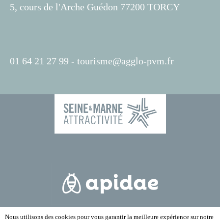
5, cours de l'Arche Guédon 77200 TORCY
01 64 21 27 99 -
tourisme@agglo-pvm.fr
Nous utilisons des cookies pour vous garantir la meilleure expérience sur notre