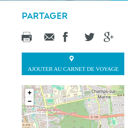
PARTAGER
AJOUTER AU CARNET DE VOYAGE
+
−