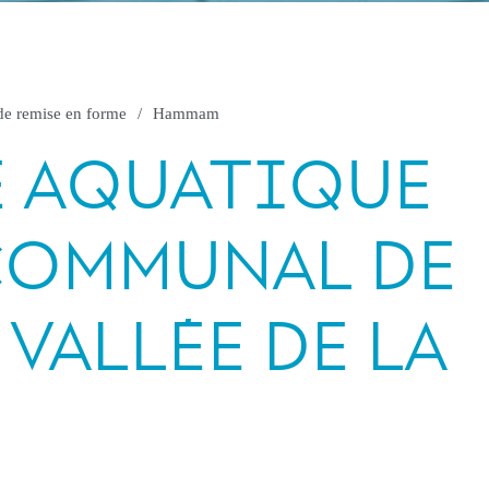
de remise en forme
Hammam
E AQUATIQUE
COMMUNAL DE
 VALLÉE DE LA