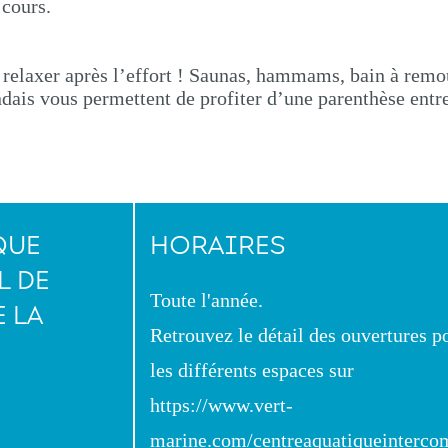
 cours.
relaxer après l’effort ! Saunas, hammams, bain à remo
andais vous permettent de profiter d’une parenthèse entr
QUE
HORAIRES
 DE
Toute l'année.
E LA
Retrouvez le détail des ouvertures p
les différents espaces sur
https://www.vert-
marine.com/centreaquatiqueinterc