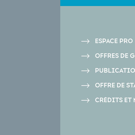
PIED
ESPACE PRO
DE
OFFRES DE 
PAGE
PUBLICATI
OFFRE DE ST
CRÉDITS ET