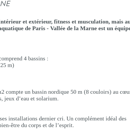
NE
intérieur et extérieur, fitness et musculation, mais a
 aquatique de Paris - Vallée de la Marne est un équi
 comprend 4 bassins :
 25 m)
m2 compte un bassin nordique 50 m (8 couloirs) au cœu
s, jeux d’eau et solarium.
 ses installations dernier cri. Un complément idéal des
bien-être du corps et de l’esprit.