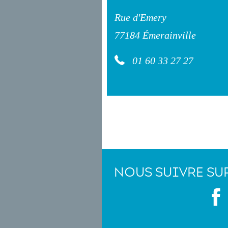
Rue d'Emery
77184 Émerainville
01 60 33 27 27
NOUS SUIVRE SU