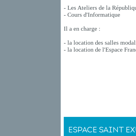
- Les Ateliers de la Républiq
- Cours d'Informatique
Il a en charge :
- la location des salles modali
- la location de l'Espace Fran
ESPACE SAINT E