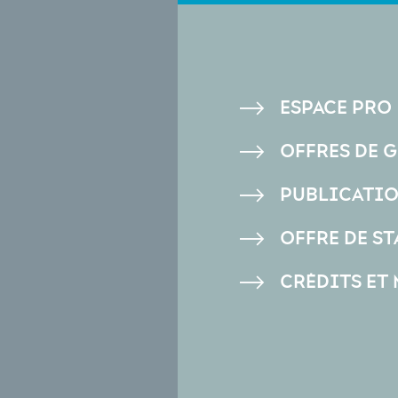
PIED
ESPACE PRO
DE
OFFRES DE 
PAGE
PUBLICATI
OFFRE DE ST
CRÉDITS ET