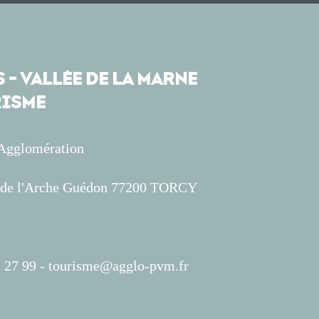
 - VALLÉE DE LA MARNE
ISME
'Agglomération
s de l'Arche Guédon 77200 TORCY
 27 99 -
tourisme@agglo-pvm.fr