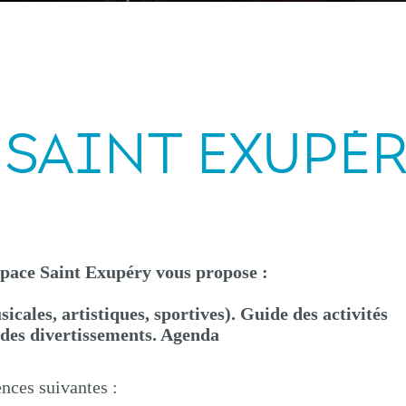
 SAINT EXUPÉ
space Saint Exupéry vous propose :
usicales, artistiques, sportives). Guide des activités
t des divertissements. Agenda
ences suivantes :