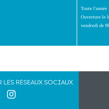
Toute l'année
Ouverture le l
vendredi de 9
R LES RÉSEAUX SOCIAUX