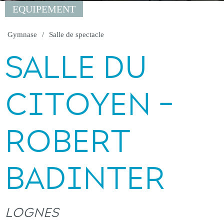
EQUIPEMENT
Gymnase
Salle de spectacle
SALLE DU
CITOYEN -
ROBERT
BADINTER
LOGNES