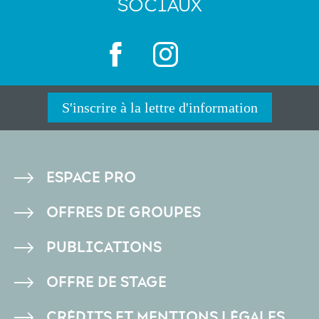
SOCIAUX
S'inscrire à la lettre d'information
PIED
ESPACE PRO
DE
OFFRES DE GROUPES
PAGE
PUBLICATIONS
OFFRE DE STAGE
CRÉDITS ET MENTIONS LÉGALES