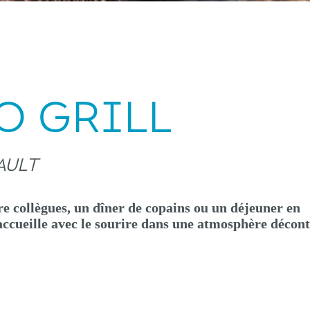
O GRILL
AULT
e collègues, un dîner de copains ou un déjeuner en
 accueille avec le sourire dans une atmosphère décon