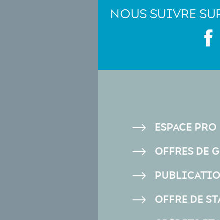
NOUS SUIVRE SU
PIED
ESPACE PRO
DE
OFFRES DE 
PAGE
PUBLICATI
OFFRE DE ST