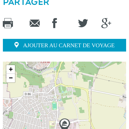
PARTAGER
AJOUTER AU CARNET DE VOYAGE
+
−