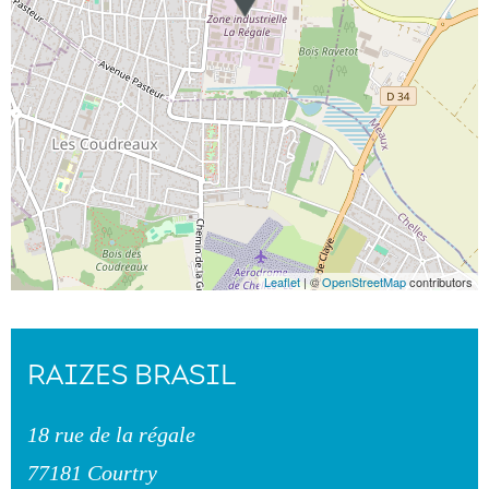
Leaflet
| ©
OpenStreetMap
contributors
RAIZES BRASIL
18 rue de la régale
77181 Courtry