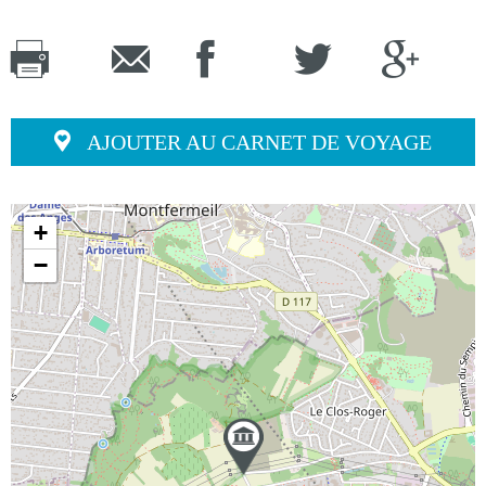
AJOUTER AU CARNET DE VOYAGE
+
−