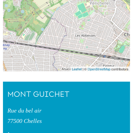
Leaflet
| ©
OpenStreetMap
contributors
MONT GUICHET
Rue du bel air
77500 Chelles