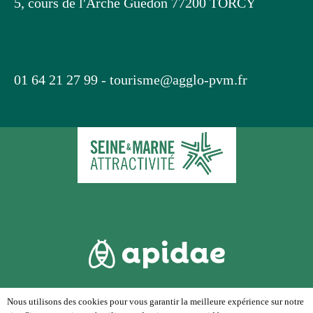
5, cours de l'Arche Guédon 77200 TORCY
01 64 21 27 99 -
tourisme@agglo-pvm.fr
Nous utilisons des cookies pour vous garantir la meilleure expérience sur notre