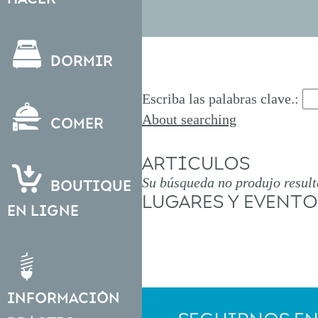
Dormir
Escriba las palabras clave.
About searching
Comer
ARTÍCULOS
Su búsqueda no produjo resul
Boutique
LUGARES Y EVENTO
en ligne
Información