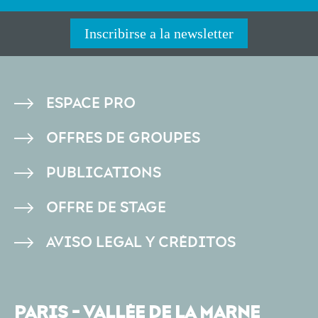
Inscribirse a la newsletter
PIED
ESPACE PRO
DE
OFFRES DE GROUPES
PAGE
PUBLICATIONS
OFFRE DE STAGE
AVISO LEGAL Y CRÉDITOS
PARIS - VALLÉE DE LA MARNE