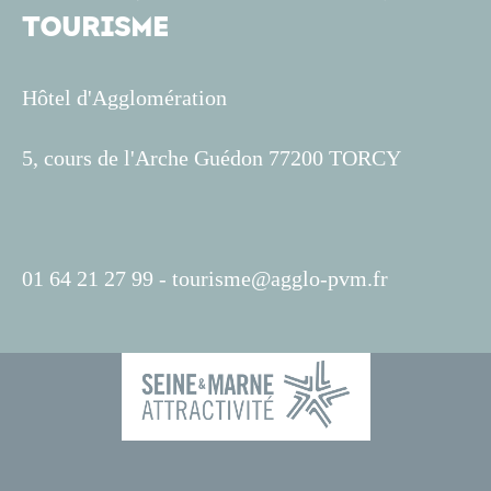
TOURISME
Hôtel d'Agglomération
5, cours de l'Arche Guédon 77200 TORCY
01 64 21 27 99 -
tourisme@agglo-pvm.fr