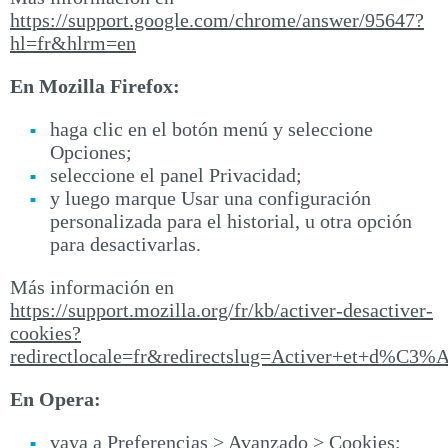
https://support.google.com/chrome/answer/95647?
hl=fr&hlrm=en
En Mozilla Firefox:
haga clic en el botón menú y seleccione
Opciones;
seleccione el panel Privacidad;
y luego marque Usar una configuración
personalizada para el historial, u otra opción
para desactivarlas.
Más información en
https://support.mozilla.org/fr/kb/activer-desactiver-
cookies?
redirectlocale=fr&redirectslug=Activer+et+d%C3%A
En Opera:
vaya a Preferencias > Avanzado > Cookies;