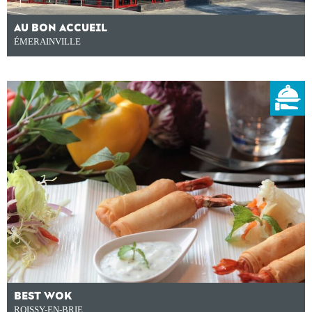
AU BON ACCUEIL
ÉMERAINVILLE
BEST WOK
ROISSY-EN-BRIE