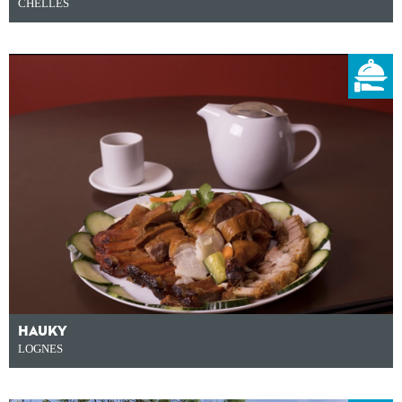
CHELLES
HAUKY
LOGNES