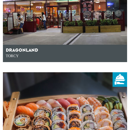
DRAGONLAND
TORCY