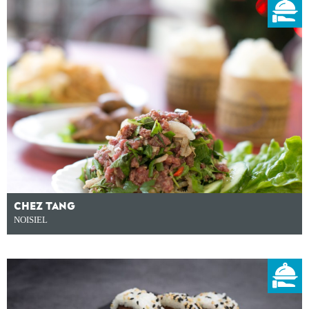
CHEZ TANG
NOISIEL