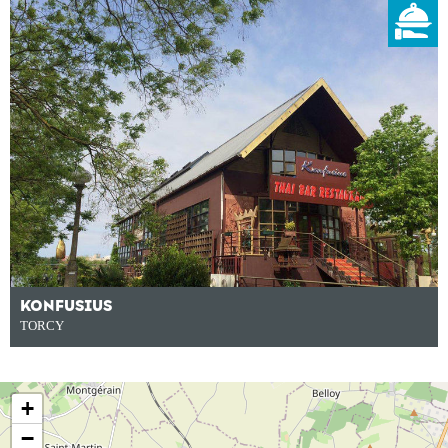
KONFUSIUS
TORCY
+
−