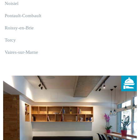
Noisiel
Pontault-Combault
Roissy-en-Brie
Torcy
Vaires-sur-Marne