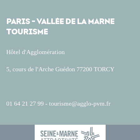
PARIS - VALLÉE DE LA MARNE
TOURISME
Hôtel d'Agglomération
5, cours de l'Arche Guédon 77200 TORCY
01 64 21 27 99 -
tourisme@agglo-pvm.fr