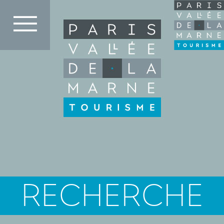
Direkt
zum
Inhalt
RECHERCHE