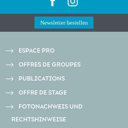
Newsletter bestellen
PIED
ESPACE PRO
DE
OFFRES DE GROUPES
PAGE
PUBLICATIONS
OFFRE DE STAGE
FOTONACHWEIS UND
RECHTSHINWEISE