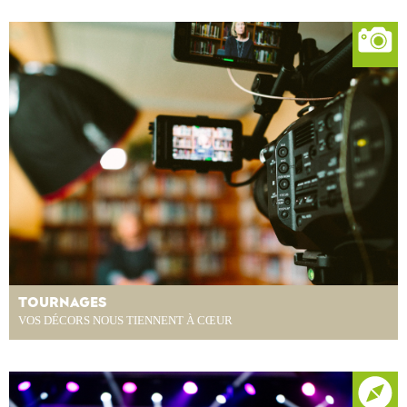
TOURNAGES
VOS DÉCORS NOUS TIENNENT À CŒUR