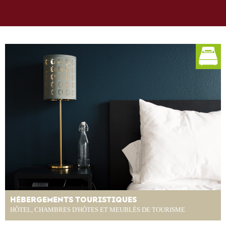
HÉBERGEMENTS TOURISTIQUES
HÔTEL, CHAMBRES D'HÔTES ET MEUBLÉS DE TOURISME