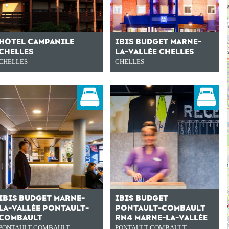
HÔTEL CAMPANILE
IBIS BUDGET MARNE-
CHELLES
LA-VALLÉE CHELLES
CHELLES
CHELLES
IBIS BUDGET MARNE-
IBIS BUDGET
LA-VALLÉE PONTAULT-
PONTAULT-COMBAULT
COMBAULT
RN4 MARNE-LA-VALLÉE
PONTAULT-COMBAULT
PONTAULT-COMBAULT