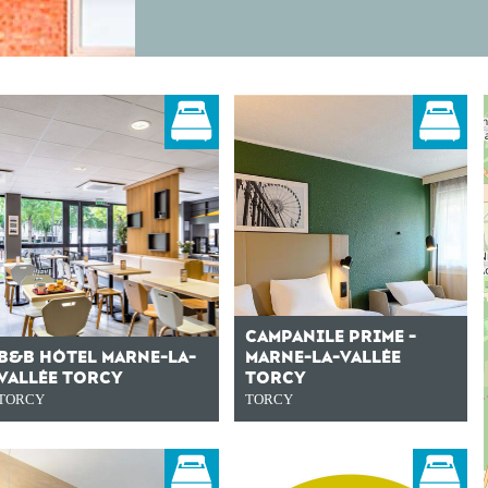
CAMPANILE PRIME -
B&B HÔTEL MARNE-LA-
MARNE-LA-VALLÉE
VALLÉE TORCY
TORCY
TORCY
TORCY