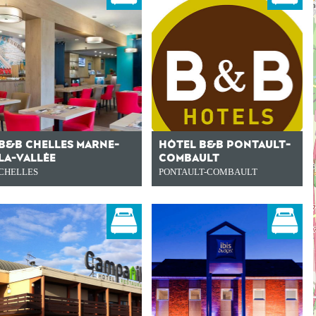
B&B CHELLES MARNE-
HÔTEL B&B PONTAULT-
LA-VALLÉE
COMBAULT
CHELLES
PONTAULT-COMBAULT