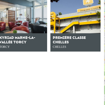
KYRIAD MARNE-LA-
PREMIÈRE CLASSE
VALLÉE TORCY
CHELLES
TORCY
CHELLES