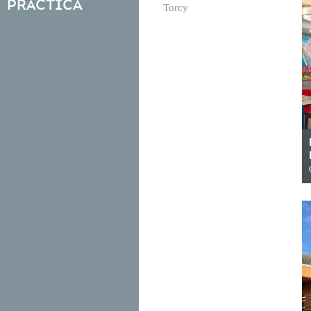
práctica
Torcy