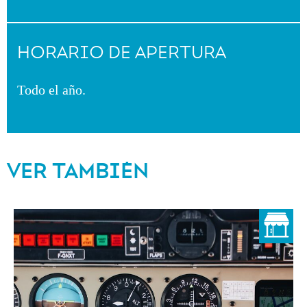
HORARIO DE APERTURA
Todo el año.
VER TAMBIÉN