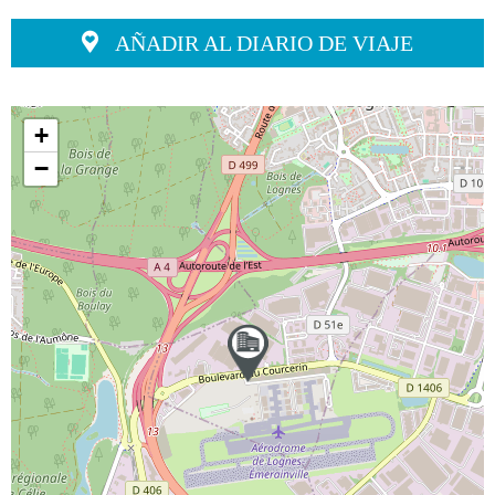
AÑADIR AL DIARIO DE VIAJE
+
−