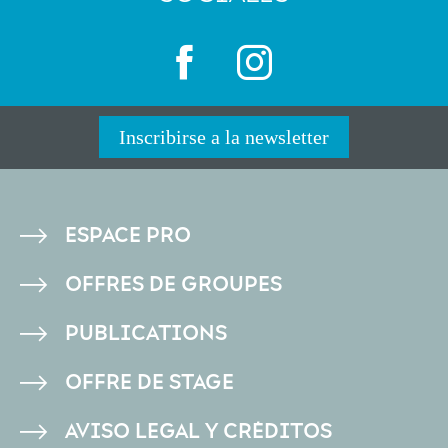
Inscribirse a la newsletter
PIED
ESPACE PRO
DE
OFFRES DE GROUPES
PAGE
PUBLICATIONS
OFFRE DE STAGE
AVISO LEGAL Y CRÉDITOS