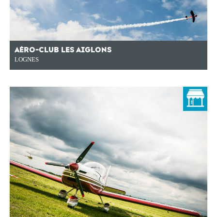
AÉRO-CLUB LES AIGLONS
LOGNES